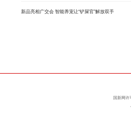
新品亮相广交会 智能养宠让“铲屎官”解放双手
国新网许可